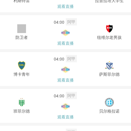
利斯特雷
拉普拉塔大学生
观看直播
阿甲
04:00
防卫者
纽维尔老男孩
观看直播
阿甲
04:00
博卡青年
萨斯菲尔德
观看直播
阿甲
04:00
班菲尔德
贝尔格拉诺
观看直播