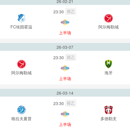
26-02-21
荷乙
23:30
FC埃因霍温
阿尔梅勒城
上半场
26-03-07
荷乙
23:30
阿尔梅勒城
海牙
上半场
26-03-14
荷乙
23:30
格拉夫夏普
多德勒支
上半场