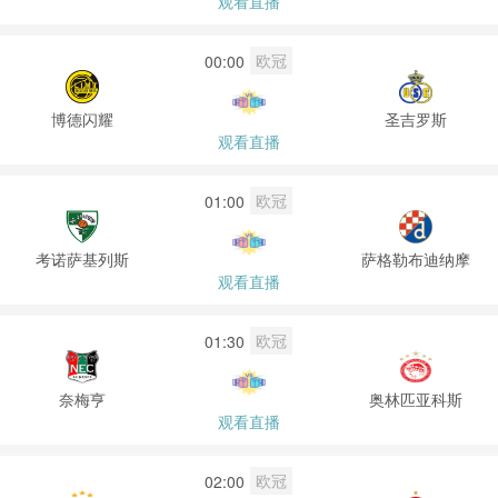
观看直播
欧冠
00:00
博德闪耀
圣吉罗斯
观看直播
欧冠
01:00
考诺萨基列斯
萨格勒布迪纳摩
观看直播
欧冠
01:30
奈梅亨
奥林匹亚科斯
观看直播
欧冠
02:00