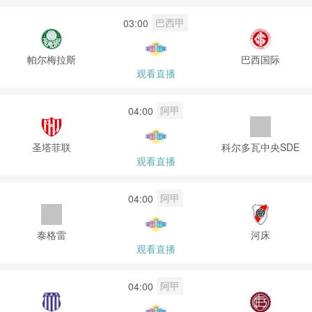
巴西甲
03:00
帕尔梅拉斯
巴西国际
观看直播
阿甲
04:00
圣塔菲联
科尔多瓦中央SDE
观看直播
阿甲
04:00
泰格雷
河床
观看直播
阿甲
04:00