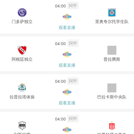
阿甲
04:00
门多萨独立
里奥夸尔托学生队
观看直播
阿甲
04:00
阿根廷独立
普拉腾斯
观看直播
阿甲
04:00
拉普拉塔体操
巴拉卡斯中央队
观看直播
阿甲
04:00