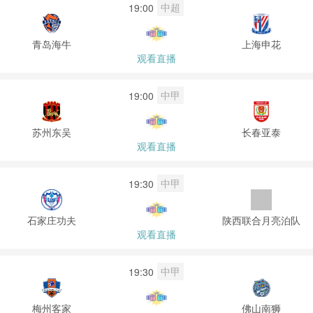
中超
19:00
青岛海牛
上海申花
观看直播
中甲
19:00
苏州东吴
长春亚泰
观看直播
中甲
19:30
石家庄功夫
陕西联合月亮泊队
观看直播
中甲
19:30
梅州客家
佛山南狮