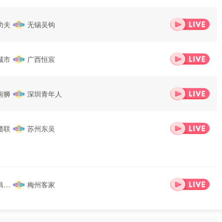
功夫
无锡吴钩
城市
广西恒宸
南狮
深圳青年人
赣联
苏州东吴
俱乐
梅州客家
部