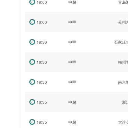
19:00
中超
青岛
19:00
中甲
苏州
19:30
中甲
石家庄
19:30
中甲
梅州
19:30
中甲
南京
19:35
中超
浙
19:35
中超
大连