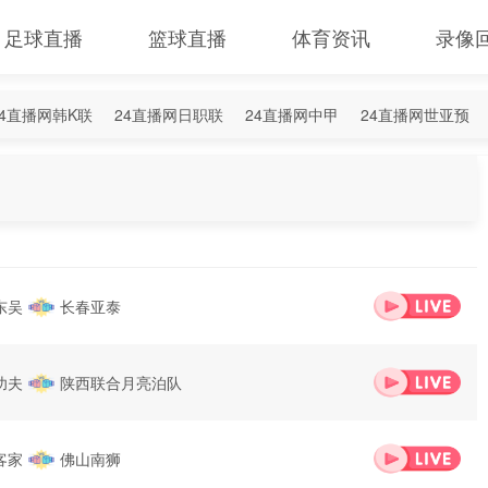
足球直播
篮球直播
体育资讯
录像
24直播网韩K联
24直播网日职联
24直播网中甲
24直播网世亚预
4直播网西甲
24直播网德甲
24直播网欧冠杯
24直播网中超
东吴
长春亚泰
功夫
陕西联合月亮泊队
客家
佛山南狮