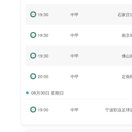
19:30
中甲
石家庄
19:30
中甲
南京
19:30
中甲
佛山
20:00
中甲
定南
08月30日 星期日
19:00
中甲
宁波职业足球