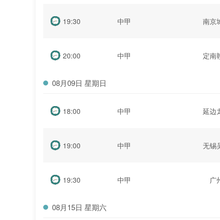
19:30
中甲
南京
20:00
中甲
定南
08月09日 星期日
18:00
中甲
延边
19:00
中甲
无锡
19:30
中甲
广
08月15日 星期六