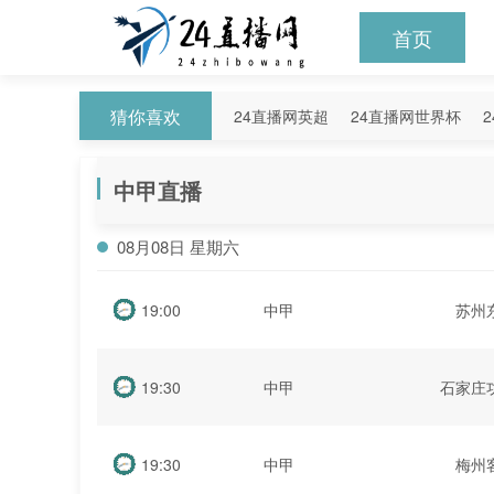
首页
猜你喜欢
24直播网英超
24直播网世界杯
24直播网意甲
24直播网法甲
2
中甲直播
08月08日 星期六
19:00
中甲
苏州
19:30
中甲
石家庄
19:30
中甲
梅州