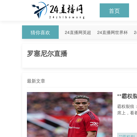
首页
猜你喜欢
24直播网英超
24直播网世界杯
24直播网意甲
24直播网法甲
2
罗塞尼尔直播
最新文章
**霸权
霸权裂痕
席上，看
**霸权裂