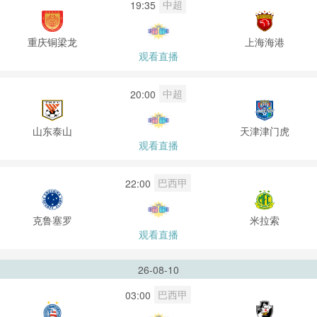
中超
19:35
重庆铜梁龙
上海海港
观看直播
中超
20:00
山东泰山
天津津门虎
观看直播
巴西甲
22:00
克鲁塞罗
米拉索
观看直播
26-08-10
巴西甲
03:00