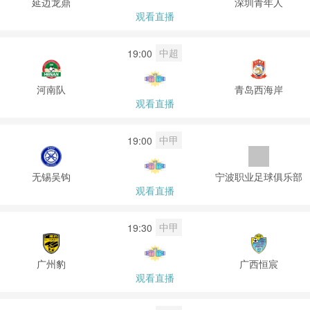
延边龙鼎
深圳青年人
观看直播
中超
19:00
河南队
青岛西海岸
观看直播
中甲
19:00
无锡吴钩
宁波职业足球俱乐部
观看直播
中甲
19:30
广州豹
广西恒宸
观看直播