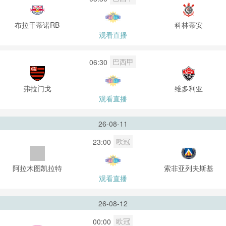
布拉干蒂诺RB
科林蒂安
观看直播
巴西甲
06:30
弗拉门戈
维多利亚
观看直播
26-08-11
欧冠
23:00
阿拉木图凯拉特
索非亚列夫斯基
观看直播
26-08-12
欧冠
00:00