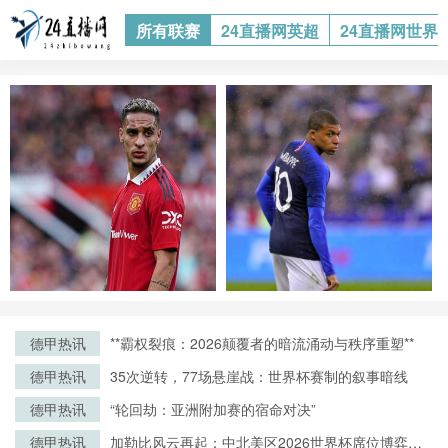
所有联赛
24直播网英超
24直播网世界
德甲热讯
**霸权裂痕：2026颠覆者的暗流涌动与秩序重塑**
德甲热讯
35次逆转，77场悬崖战：世界杯赛制的叙事暗线
德甲热讯
“轮回劫：亚洲附加赛的宿命对决”
德甲热讯
加勒比风云再起：中北美区2026世界杯席位博弈与