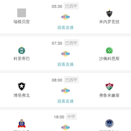
巴西甲
05:30
瑞模贝雷
米内罗竞技
观看直播
巴西甲
07:30
科里蒂巴
沙佩科恩斯
观看直播
巴西甲
08:00
博塔弗戈
弗鲁米嫩塞
观看直播
中甲
18:00