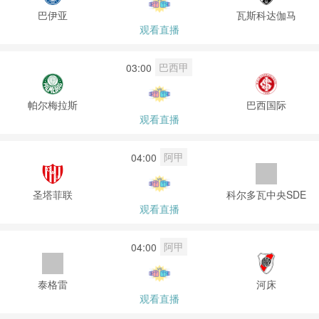
巴伊亚
瓦斯科达伽马
观看直播
巴西甲
03:00
帕尔梅拉斯
巴西国际
观看直播
阿甲
04:00
圣塔菲联
科尔多瓦中央SDE
观看直播
阿甲
04:00
泰格雷
河床
观看直播