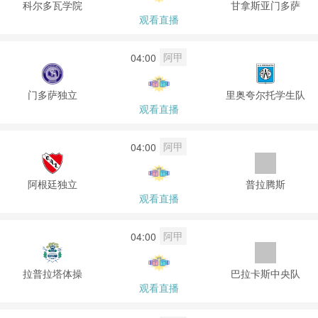
科尔多瓦学院
甘拿斯亚门多萨
观看直播
阿甲
04:00
门多萨独立
里奥夸尔托学生队
观看直播
阿甲
04:00
阿根廷独立
普拉腾斯
观看直播
阿甲
04:00
拉普拉塔体操
巴拉卡斯中央队
观看直播