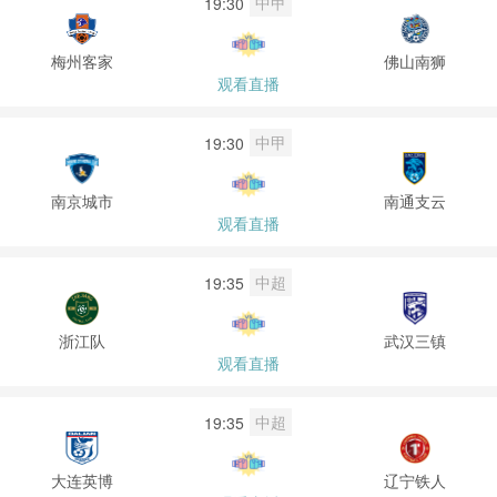
中甲
19:30
梅州客家
佛山南狮
观看直播
中甲
19:30
南京城市
南通支云
观看直播
中超
19:35
浙江队
武汉三镇
观看直播
中超
19:35
大连英博
辽宁铁人