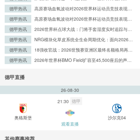
出线态势全解析
德甲热讯
高原赛场血氧波动对2026世界杯运动员竞技表现的
调控机制研究
德甲热讯
高原赛场血氧波动对2026世界杯运动员竞技表现的
调控机制研究
德甲热讯
2026世界杯点球大战：门将手套湿度实时追踪与赛
场数据深度解析
德甲热讯
NRG模块化草皮系统全生命周期优化：面向2026世
界杯的技术演进路径
德甲热讯
18强收官战：2026世预赛亚洲区最终名额格局再解
读
德甲热讯
2026年世界杯BMO Field扩容至45,500座后的声场
演化与声学传播特性研究
德甲直播
26-08-30
德甲
21:30
奥格斯堡
沙尔克04
观看直播
其他赛事推荐