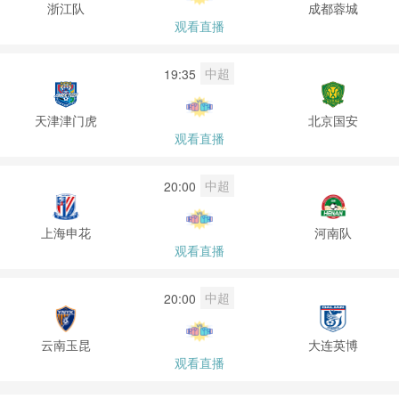
浙江队
成都蓉城
观看直播
中超
19:35
天津津门虎
北京国安
观看直播
中超
20:00
上海申花
河南队
观看直播
中超
20:00
云南玉昆
大连英博
观看直播