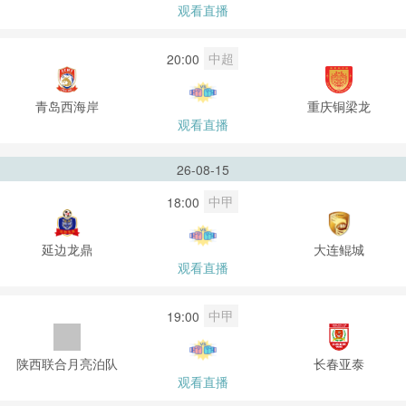
观看直播
中超
20:00
青岛西海岸
重庆铜梁龙
观看直播
26-08-15
中甲
18:00
延边龙鼎
大连鲲城
观看直播
中甲
19:00
陕西联合月亮泊队
长春亚泰
观看直播