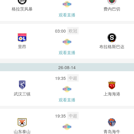
格拉茨风暴
费内巴切
观看直播
欧冠
03:00
里昂
布拉格斯巴达
观看直播
26-08-14
中超
19:35
武汉三镇
上海海港
观看直播
中超
19:35
山东泰山
青岛海牛