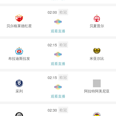
欧冠
02:00
贝尔格莱德红星
贝夏普尔
观看直播
欧冠
02:15
布拉迪斯拉发
米亚尔比
观看直播
欧冠
02:15
采列
阿拉特阿美尼亚
观看直播
欧冠
02:30