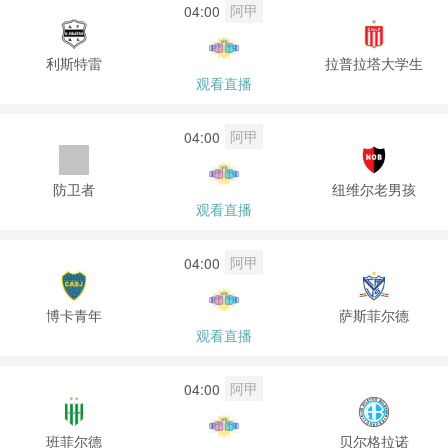
阿甲
04:00
利斯特雷
拉普拉塔大学生
观看直播
阿甲
04:00
防卫者
纽维尔老男孩
观看直播
阿甲
04:00
博卡青年
萨斯菲尔德
观看直播
阿甲
04:00
班菲尔德
贝尔格拉诺