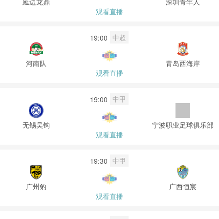
延边龙鼎
深圳青年人
观看直播
中超
19:00
河南队
青岛西海岸
观看直播
中甲
19:00
无锡吴钩
宁波职业足球俱乐部
观看直播
中甲
19:30
广州豹
广西恒宸
观看直播