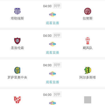
阿甲
04:00
塔勒瑞斯
拉努斯
观看直播
阿甲
04:00
圣洛伦索
飓风队
观看直播
阿甲
04:00
罗萨里奥中央
阿尔多斯维
观看直播
阿甲
04:00