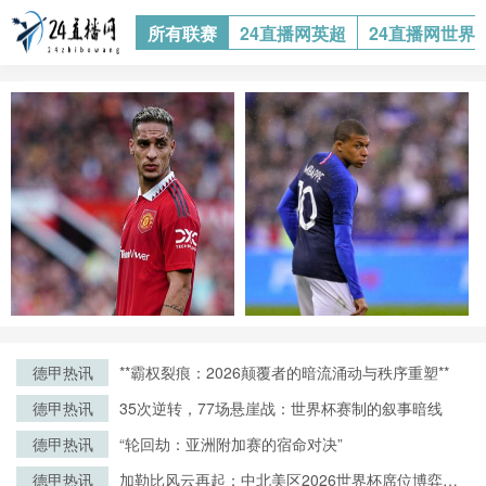
所有联赛
24直播网英超
24直播网世界
德甲热讯
**霸权裂痕：2026颠覆者的暗流涌动与秩序重塑**
德甲热讯
35次逆转，77场悬崖战：世界杯赛制的叙事暗线
德甲热讯
“轮回劫：亚洲附加赛的宿命对决”
德甲热讯
加勒比风云再起：中北美区2026世界杯席位博弈与