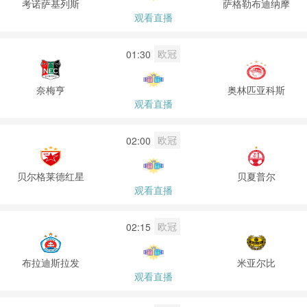
考诺萨基列斯
萨格勒布迪纳摩
观看直播
欧冠
01:30
奈梅亨
奥林匹亚科斯
观看直播
欧冠
02:00
贝尔格莱德红星
贝夏普尔
观看直播
欧冠
02:15
布拉迪斯拉发
米亚尔比
观看直播