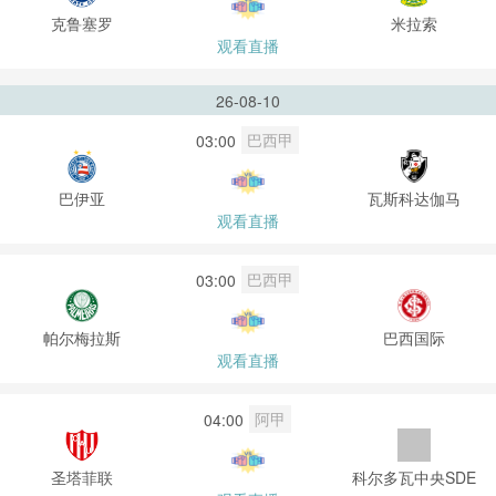
克鲁塞罗
米拉索
观看直播
26-08-10
巴西甲
03:00
巴伊亚
瓦斯科达伽马
观看直播
巴西甲
03:00
帕尔梅拉斯
巴西国际
观看直播
阿甲
04:00
圣塔菲联
科尔多瓦中央SDE