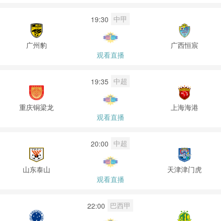
中甲
19:30
广州豹
广西恒宸
观看直播
中超
19:35
重庆铜梁龙
上海海港
观看直播
中超
20:00
山东泰山
天津津门虎
观看直播
巴西甲
22:00