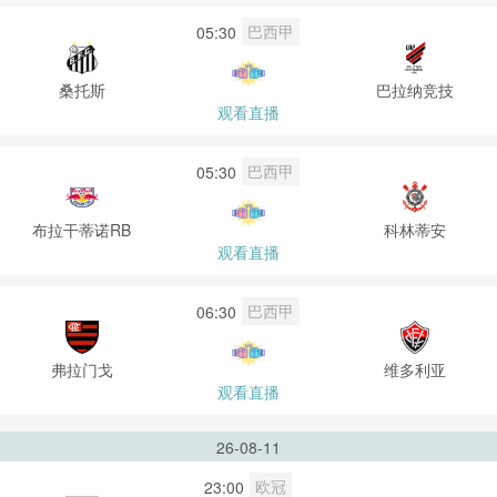
巴西甲
05:30
桑托斯
巴拉纳竞技
观看直播
巴西甲
05:30
布拉干蒂诺RB
科林蒂安
观看直播
巴西甲
06:30
弗拉门戈
维多利亚
观看直播
26-08-11
欧冠
23:00