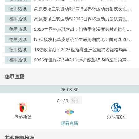
出线态势全解析
德甲热讯
高原赛场血氧波动对2026世界杯运动员竞技表现的
调控机制研究
德甲热讯
高原赛场血氧波动对2026世界杯运动员竞技表现的
调控机制研究
德甲热讯
2026世界杯点球大战：门将手套湿度实时追踪与赛
场数据深度解析
德甲热讯
NRG模块化草皮系统全生命周期优化：面向2026世
界杯的技术演进路径
德甲热讯
18强收官战：2026世预赛亚洲区最终名额格局再解
读
德甲热讯
2026年世界杯BMO Field扩容至45,500座后的声场
演化与声学传播特性研究
德甲直播
26-08-30
德甲
21:30
奥格斯堡
沙尔克04
观看直播
其他赛事推荐