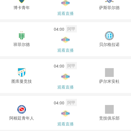
博卡青年
萨斯菲尔德
观看直播
阿甲
04:00
班菲尔德
贝尔格拉诺
观看直播
阿甲
04:00
图库曼竞技
萨尔米安杜
观看直播
阿甲
04:00
阿根廷青年人
竞技俱乐部
观看直播