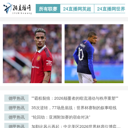
所有联赛
24直播网英超
24直播网世界
德甲热讯
**霸权裂痕：2026颠覆者的暗流涌动与秩序重塑**
德甲热讯
35次逆转，77场悬崖战：世界杯赛制的叙事暗线
德甲热讯
“轮回劫：亚洲附加赛的宿命对决”
德甲热讯
加勒比风云再起：中北美区2026世界杯席位博弈与