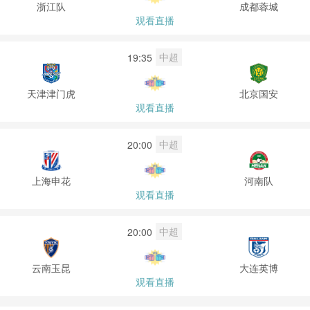
浙江队
成都蓉城
观看直播
中超
19:35
天津津门虎
北京国安
观看直播
中超
20:00
上海申花
河南队
观看直播
中超
20:00
云南玉昆
大连英博
观看直播