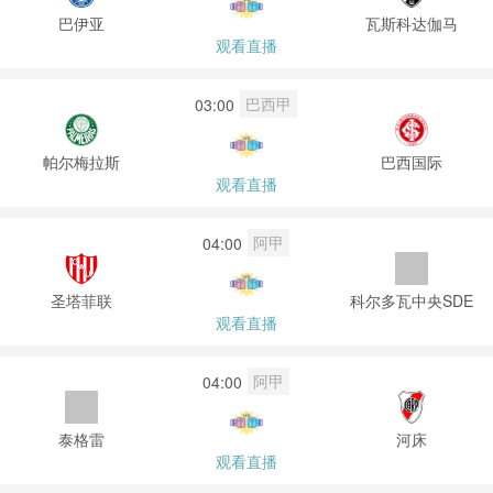
巴伊亚
瓦斯科达伽马
观看直播
巴西甲
03:00
帕尔梅拉斯
巴西国际
观看直播
阿甲
04:00
圣塔菲联
科尔多瓦中央SDE
观看直播
阿甲
04:00
泰格雷
河床
观看直播