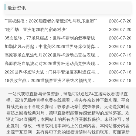
最新资讯
**霸权裂痕：2026颠覆者的暗流涌动与秩序重塑**
2026-07-20
“轮回劫：亚洲附加赛的宿命对决”
2026-07-20
35次逆转，77场悬崖战：世界杯赛制的叙事暗线
2026-07-20
加勒比风云再起：中北美区2026世界杯席位博弈与
2026-07-19
出线态势全解析
高原赛场血氧波动对2026世界杯运动员竞技表现的
2026-07-19
调控机制研究
高原赛场血氧波动对2026世界杯运动员竞技表现的
2026-07-19
调控机制研究
2026世界杯点球大战：门将手套湿度实时追踪与赛
2026-07-18
场数据深度解析
18强收官战：2026世预赛亚洲区最终名额格局再
2026-07-18
解读
一站式获取直播与录像资源，球迷可以通过24直播网收看德甲直
播。高清无插件直播免费在线观看，省去多余软件下载步骤。平台
持续更新德甲各轮次赛程，收录多场豪门交锋录像。无论是实时追
赛还是回看经典对局，德甲直播都能带你感受精彩的足球盛宴。欢
迎访问24直播网，本网站上的所有内容受版权保护。未经许可，禁
止复制、修改、传播或利用本网站上的任何内容。本网站部分内容
来源于互联网，若有侵犯了您的版权请随时与我们联系。页面更新