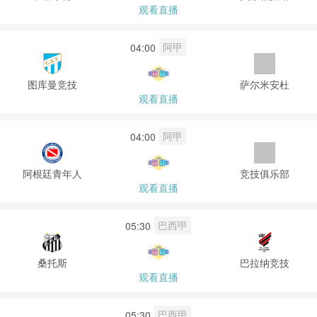
观看直播
阿甲
04:00
图库曼竞技
萨尔米安杜
观看直播
阿甲
04:00
阿根廷青年人
竞技俱乐部
观看直播
巴西甲
05:30
桑托斯
巴拉纳竞技
观看直播
巴西甲
05:30