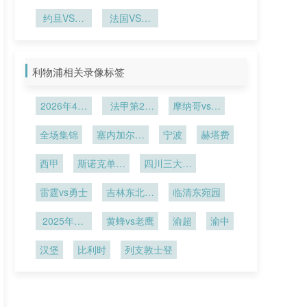
纪录！阿根
导比赛
解析”
隐患
约旦VS阿
廷 2 冠历
法国VS伊
尔及利亚约
史第四
拉克直播法
旦VS阿尔
国VS伊拉
及利亚直播
克在线直播
利物浦相关录像标签
2026年4月
法甲第28
摩纳哥vs马
6日
轮
赛
全场集锦
塞内加尔vs
宁波
赫塔费
博茨瓦纳
西甲
斯诺克单局
四川三大球
限时赛第1
男足第1轮
雷霆vs勇士
轮
吉林东北虎
临清东宛园
U19vs四川
2025年11
黄蜂vs老鹰
锦城U19
渝超
渝中
月26日
汉堡
比利时
列支敦士登