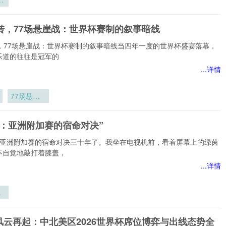
6
暗
逆转，77场悬崖战：世界杯赛制的叙事暗线
秩
转，77场悬崖战：世界杯赛制的叙事暗线当四年一度的世界杯盛宴落幕，
乐道的往往是冠军的
...详情
77场悬崖
战：世界杯
赛制的叙事
劫：亚洲附加赛的宿命对决”
暗线
：亚洲附加赛的宿命对决三十年了。我坐在电视机前，看着屏幕上的绿茵
不自觉地敲打着膝盖，
...详情
：
赛
风云再起：中北美区2026世界杯席位博弈与出线态势全