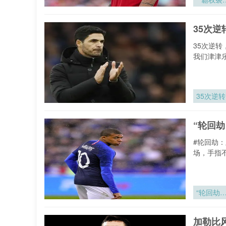
痕：202
颠覆者的
35次
流涌动与
序重塑**
35次逆
我们津津
35次逆转
“轮回
#轮回劫
场，手指
“轮回劫
亚洲附加
的宿命对
加勒比
决”