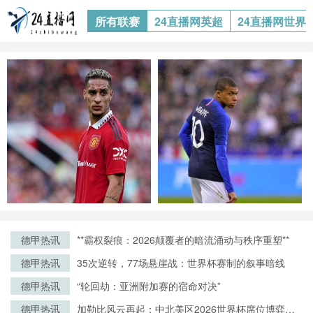
所有联赛
24直播网英超
24直播网世界
德甲热讯
**霸权裂痕：2026颠覆者的暗流涌动与秩序重塑**
德甲热讯
35次逆转，77场悬崖战：世界杯赛制的叙事暗线
德甲热讯
“轮回劫：亚洲附加赛的宿命对决”
德甲热讯
加勒比风云再起：中北美区2026世界杯席位博弈与