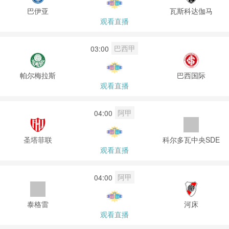
巴伊亚
瓦斯科达伽马
观看直播
巴西甲
03:00
帕尔梅拉斯
巴西国际
观看直播
阿甲
04:00
圣塔菲联
科尔多瓦中央SDE
观看直播
阿甲
04:00
泰格雷
河床
观看直播