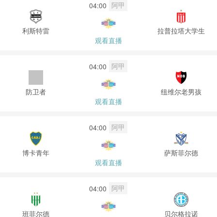
阿甲
04:00
利斯特雷
拉普拉塔大学生
观看直播
阿甲
04:00
防卫者
纽维尔老男孩
观看直播
阿甲
04:00
博卡青年
萨斯菲尔德
观看直播
阿甲
04:00
班菲尔德
贝尔格拉诺