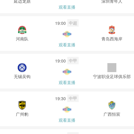
延边龙鼎
深圳青年人
观看直播
中超
19:00
河南队
青岛西海岸
观看直播
中甲
19:00
无锡吴钩
宁波职业足球俱乐部
观看直播
中甲
19:30
广州豹
广西恒宸
观看直播