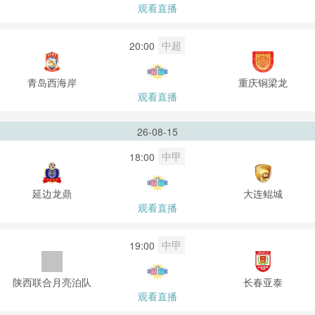
观看直播
中超
20:00
青岛西海岸
重庆铜梁龙
观看直播
26-08-15
中甲
18:00
延边龙鼎
大连鲲城
观看直播
中甲
19:00
陕西联合月亮泊队
长春亚泰
观看直播