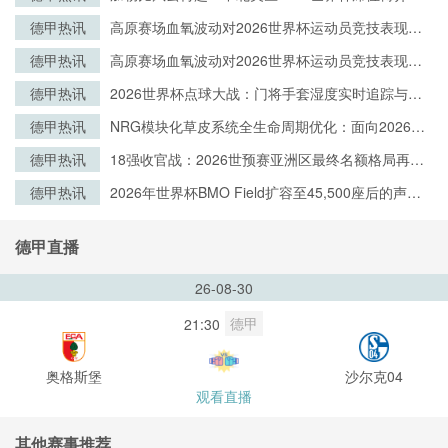
出线态势全解析
德甲热讯
高原赛场血氧波动对2026世界杯运动员竞技表现的
调控机制研究
德甲热讯
高原赛场血氧波动对2026世界杯运动员竞技表现的
调控机制研究
德甲热讯
2026世界杯点球大战：门将手套湿度实时追踪与赛
场数据深度解析
德甲热讯
NRG模块化草皮系统全生命周期优化：面向2026世
界杯的技术演进路径
德甲热讯
18强收官战：2026世预赛亚洲区最终名额格局再解
读
德甲热讯
2026年世界杯BMO Field扩容至45,500座后的声场
演化与声学传播特性研究
德甲直播
26-08-30
德甲
21:30
奥格斯堡
沙尔克04
观看直播
其他赛事推荐