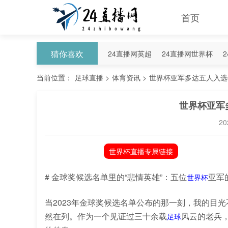
首页
猜你喜欢
24直播网英超
24直播网世界杯
24直播网意甲
24直播网法甲
2
当前位置：
足球直播
>
体育资讯
>
世界杯亚军多达五人入选
世界杯亚军
20
世界杯直播专属链接
# 金球奖候选名单里的“悲情英雄”：五位
亚军
世界杯
当2023年金球奖候选名单公布的那一刻，我的目
然在列。作为一个见证过三十余载
风云的老兵
足球