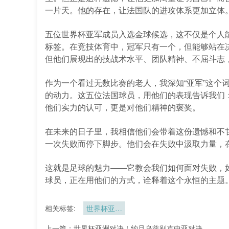
一片天。他的存在，让法国队的进攻体系更加立体
五位世界杯亚军成员入选金球候选，这不仅是个人
标签。在竞技体育中，冠军只有一个，但能够站在
但他们展现出的技战术水平、团队精神、不屈斗志
作为一个看过无数比赛的老人，我深知“亚军”这个
的动力。这五位法国球员，用他们的表现告诉我们
他们实力的认可，更是对他们精神的褒奖。
在未来的日子里，我相信他们会带着这份遗憾和不
一次失败而停下脚步。他们会在失败中汲取力量，
这就是足球的魅力——它教会我们如何面对失败，
球员，正在用他们的方式，诠释着这个永恒的主题
相关标签:
世界杯亚军
多达五人入
上一篇：
世界杯亚洲对决！约旦乌兹别克中亚对决