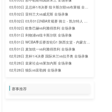
03月03日 那不勒斯vs国际米兰 全场录像
03月03日 足总杯1/8决赛 纽卡斯尔联vs布莱顿 全场
录像
03月02日 亚特兰大vs威尼斯 全场录像
03月02日 03月01日NBA常规赛 骑士 - 凯尔特人 全
场录像
03月02日 欧鲁巴赫vs利雅得胜利 全场录像
03月01日 利物浦vs纽卡斯尔联 全场录像
03月01日 WCBA季后赛首轮G1 陕西女篮 - 内蒙古女
篮 全场录像
03月01日 麦加统一vs利雅得胜利 全场录像
02月28日 意杯1/4决赛 国际米兰vs拉齐奥 全场录像
02月28日 皇家社会vs莱加内斯 全场录像
02月28日 狼队vs富勒姆 全场录像
02月27日 02月25日NBA常规赛 篮网 - 奇才 全场录
像
02月27日 02月26日NBA常规赛 黄蜂 - 勇士 全场录
赛事推荐
像
02月27日 02月26日NBA常规赛 独行侠 - 湖人 全场
录像
02月26日 02月23日WCBA全明星正赛&单项赛决赛
全场录像
02月26日 科莫vs那不勒斯 全场录像