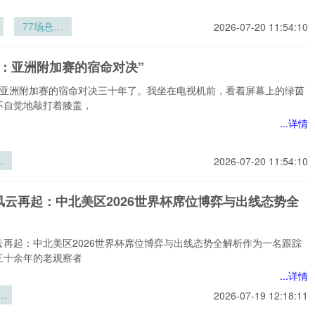
77场悬崖
2026-07-20 11:54:10
战：世界杯
赛制的叙事
劫：亚洲附加赛的宿命对决”
暗线
：亚洲附加赛的宿命对决三十年了。我坐在电视机前，看着屏幕上的绿茵
不自觉地敲打着膝盖，
...详情
：
2026-07-20 11:54:10
赛
对
风云再起：中北美区2026世界杯席位博弈与出线态势全
云再起：中北美区2026世界杯席位博弈与出线态势全解析作为一名跟踪
三十余年的老观察者
...详情
云
2026-07-19 12:18:11
北