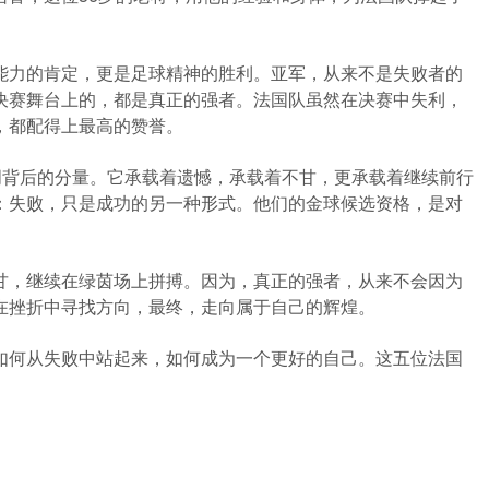
。
能力的肯定，更是足球精神的胜利。亚军，从来不是失败者的
决赛舞台上的，都是真正的强者。法国队虽然在决赛中失利，
，都配得上最高的赞誉。
词背后的分量。它承载着遗憾，承载着不甘，更承载着继续前行
：失败，只是成功的另一种形式。他们的金球候选资格，是对
甘，继续在绿茵场上拼搏。因为，真正的强者，从来不会因为
在挫折中寻找方向，最终，走向属于自己的辉煌。
如何从失败中站起来，如何成为一个更好的自己。这五位法国
。