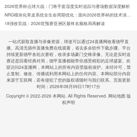
2026世界杯点球大战：门将手套湿度实时追踪与赛场数据深度解析
NRG模块化草皮系统全生命周期优化：面向2026世界杯的技术演进
路径
18强收官战：2026世预赛亚洲区最终名额格局再解读
一站式获取直播与录像资源，球迷可以通过24直播网收看德甲直
播。高清无插件直播免费在线观看，省去多余软件下载步骤。平台
持续更新德甲各轮次赛程，收录多场豪门交锋录像。无论是实时追
赛还是回看经典对局，德甲直播都能带你感受精彩的足球盛宴。欢
迎访问24直播网，本网站上的所有内容受版权保护。未经许可，禁
止复制、修改、传播或利用本网站上的任何内容。本网站部分内容
来源于互联网，若有侵犯了您的版权请随时与我们联系。页面更新
时间：2026年08月09日17时17分
Copyright © 2022-
2026
本网站. All Rights Reserved.
网站地图
版
权声明