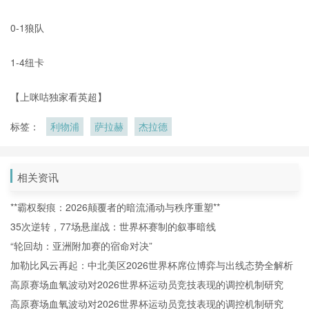
0-1狼队
1-4纽卡
【上咪咕独家看英超】
标签：
利物浦
萨拉赫
杰拉德
相关资讯
**霸权裂痕：2026颠覆者的暗流涌动与秩序重塑**
35次逆转，77场悬崖战：世界杯赛制的叙事暗线
“轮回劫：亚洲附加赛的宿命对决”
加勒比风云再起：中北美区2026世界杯席位博弈与出线态势全解析
高原赛场血氧波动对2026世界杯运动员竞技表现的调控机制研究
高原赛场血氧波动对2026世界杯运动员竞技表现的调控机制研究