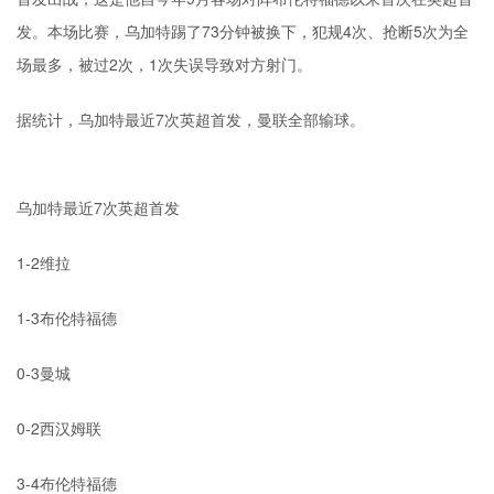
发。本场比赛，乌加特踢了73分钟被换下，犯规4次、抢断5次为全
场最多，被过2次，1次失误导致对方射门。
据统计，乌加特最近7次英超首发，曼联全部输球。
乌加特最近7次英超首发
1-2维拉
1-3布伦特福德
0-3曼城
0-2西汉姆联
3-4布伦特福德