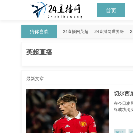
首页
猜你喜欢
24直播网英超
24直播网世界杯
24直播网意甲
24直播网法甲
2
英超直播
最新文章
切尔西
在今日凌
终成功淘
了俱乐部
英超