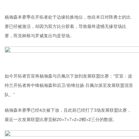
杨瀚森本赛季在开拓者处于边缘轮换地位，他在本日对阵勇士的比
赛已经被激活，却因为双方比分胶着，导致最终遗憾无缘登场比
赛，而克林根与罗威复出均是登场。
如今开拓者官宣将杨瀚森与吕佩尔下放到发展联盟比赛：“官宣：波
特兰开拓者将中锋杨瀚森和后卫/前锋拉扬·吕佩尔派至发展联盟混音
队。”
杨瀚森本赛季已经4次被下放，且此前已经打了3场发展联盟比赛，
最近一次发展联盟比赛贡献20+7+7+2+2帽+2三分的数据。