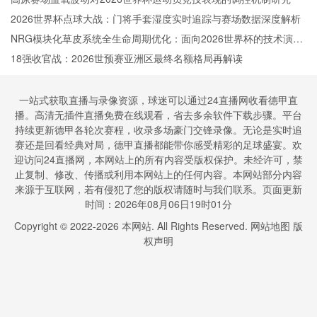
2026世界杯点球大战：门将手套湿度实时追踪与赛场数据深度解析
NRG模块化草皮系统全生命周期优化：面向2026世界杯的技术演进
路径
18强收官战：2026世预赛亚洲区最终名额格局再解读
一站式获取直播与录像资源，球迷可以通过24直播网收看德甲直
播。高清无插件直播免费在线观看，省去多余软件下载步骤。平台
持续更新德甲各轮次赛程，收录多场豪门交锋录像。无论是实时追
赛还是回看经典对局，德甲直播都能带你感受精彩的足球盛宴。欢
迎访问24直播网，本网站上的所有内容受版权保护。未经许可，禁
止复制、修改、传播或利用本网站上的任何内容。本网站部分内容
来源于互联网，若有侵犯了您的版权请随时与我们联系。页面更新
时间：2026年08月06日19时01分
Copyright © 2022-
2026
本网站. All Rights Reserved.
网站地图
版
权声明